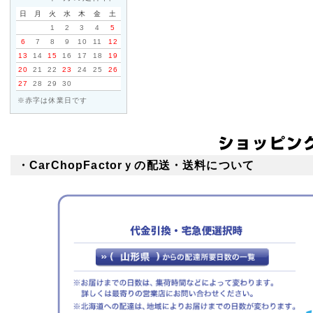
日
月
火
水
木
金
土
1
2
3
4
5
6
7
8
9
10
11
12
13
14
15
16
17
18
19
20
21
22
23
24
25
26
27
28
29
30
※赤字は休業日です
・CarChopFactorｙの配送・送料について