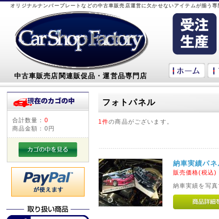
オリジナルナンバープレートなどの中古車販売店運営に欠かせないアイテムが揃う専
中古車販売店関連販促品・運営品専門店
フォトパネル
合計数量：
0
1件
の商品がございます。
商品金額：
0円
納車実績パネ
販売価格(税込
納車実績を写真